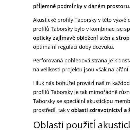
přÍjemné podmÍnky v daném prostoru
Akustické profily Taborsky v této výzvě 
profilů Taborsky bylo v kombinaci se 
opticky zajÍmavé obloženÍ stěn a stro
optimálnÍ regulaci doby dozvuku.
Perforovaná pohledová strana je k dost
na velikosti projektu jsou však na přánÍ
Hluk nás bohužel provázÍ našim každod
profilů Taborsky je tak mimořádně různ
Taborsky se speciálnÍ akustickou mem
prostředÍ, tak v
oblasti zdravotnictvÍ a 
Oblasti použitÍ akusti