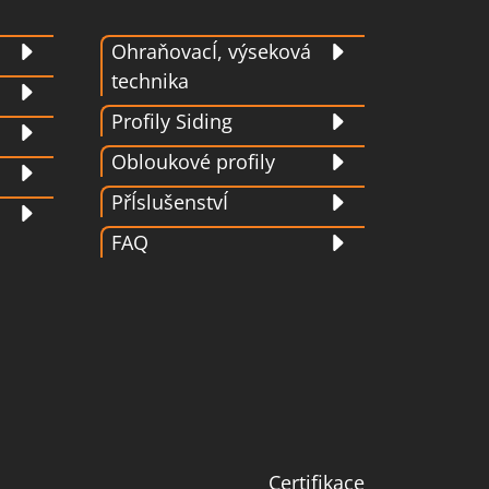
OhraňovacÍ, výseková
technika
Profily Siding
Obloukové profily
PřÍslušenstvÍ
FAQ
Certifikace