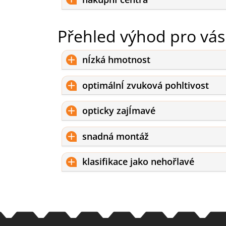
Přehled výhod pro vás
nÍzká hmotnost
optimálnÍ zvuková pohltivost
opticky zajÍmavé
snadná montáž
klasifikace jako nehořlavé