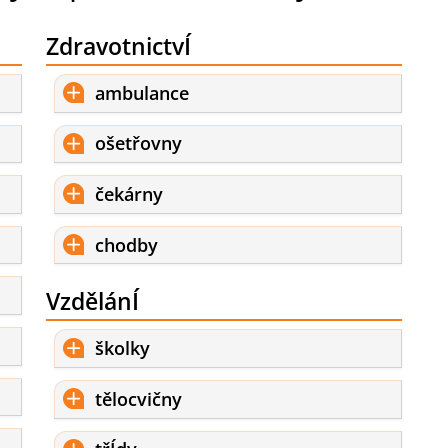
ZdravotnictvÍ
ambulance
ošetřovny
čekárny
chodby
VzdělánÍ
školky
tělocvičny