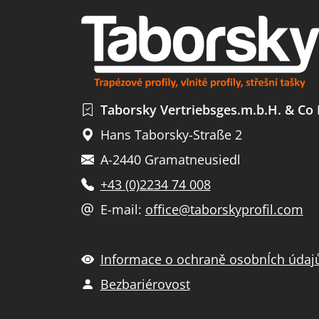
Taborsky Vertriebsges.m.b.H. & Co
Hans Taborsky-Straße 2
A-2440 Gramatneusiedl
+43 (0)2234 74 008
E-mail:
office@taborskyprofil.com
Informace o ochraně osobnÍch údaj
Bezbariérovost