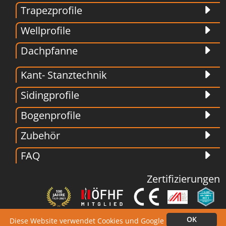
Trapezprofile
Wellprofile
Dachpfanne
Kant- Stanztechnik
Sidingprofile
Bogenprofile
Zubehör
FAQ
Zertifizierungen
OK
Diese Website verwendet Cookies und Google