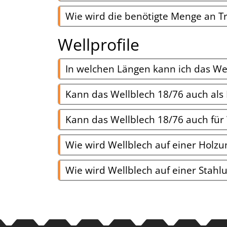
Wie wird die benötigte Menge an T
Wellprofile
In welchen Längen kann ich das Wel
Kann das Wellblech 18/76 auch als 
Kann das Wellblech 18/76 auch fü
Wie wird Wellblech auf einer Holzu
Wie wird Wellblech auf einer Stahlu