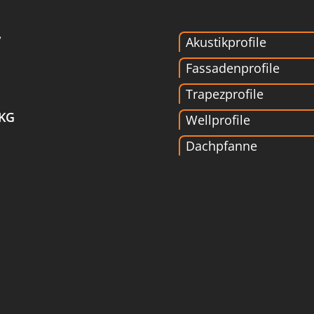
Akustikprofile
Fassadenprofile
Trapezprofile
 KG
Wellprofile
Dachpfanne