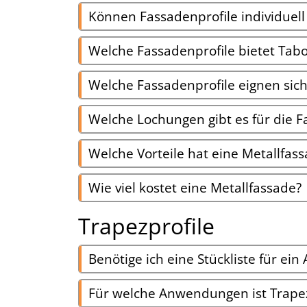
Können Fassadenprofile individuell
Welche Fassadenprofile bietet Tabo
Welche Fassadenprofile eignen sic
Welche Lochungen gibt es für die F
Welche Vorteile hat eine Metallfas
Wie viel kostet eine Metallfassade?
Trapezprofile
Benötige ich eine Stückliste für ein
Für welche Anwendungen ist Trape