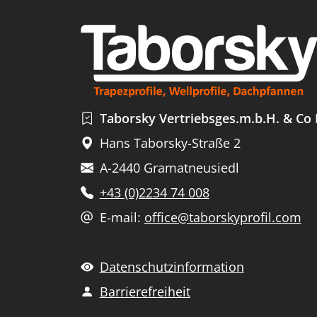
Taborsky Vertriebsges.m.b.H. & Co
Hans Taborsky-Straße 2
A-2440 Gramatneusiedl
+43 (0)2234 74 008
E-mail:
office@taborskyprofil.com
Datenschutzinformation
Barrierefreiheit