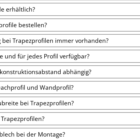
e erhältlich?
rofile bestellen?
g bei Trapezprofilen immer vorhanden?
e und für jedes Profil verfügbar?
rkonstruktionsabstand abhängig?
Dachprofil und Wandprofil?
ubreite bei Trapezprofilen?
n Trapezprofilen?
lblech bei der Montage?