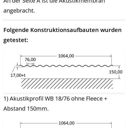
An der Seite A ist die Akustikmembran
angebracht.
Folgende Konstruktionsaufbauten wurden
getestet:
1) Akustikprofil WB 18/76 ohne Fleece +
Abstand 150mm.