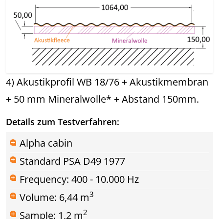
4) Akustikprofil WB 18/76 + Akustikmembran
+ 50 mm Mineralwolle* + Abstand 150mm.
Details zum Testverfahren:
Alpha cabin
Standard PSA D49 1977
Frequency: 400 - 10.000 Hz
3
Volume: 6,44 m
2
Sample: 1,2 m