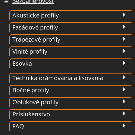
Bezbariérovosť
Akustické profily
Fasádové profily
Trapézové profily
Vlnité profily
Esovka
Technika orámovania a lisovania
Bočné profily
Oblúkové profily
PrÍslušenstvo
FAQ