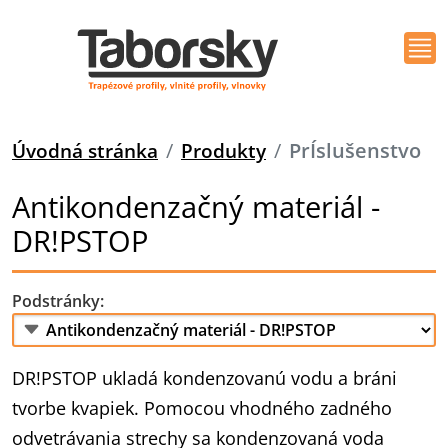
Úvodná stránka
Produkty
PrÍslušenstvo
Antikondenzačný materiál -
DR!PSTOP
Podstránky:
DR!PSTOP ukladá kondenzovanú vodu a bráni
tvorbe kvapiek. Pomocou vhodného zadného
odvetrávania strechy sa kondenzovaná voda