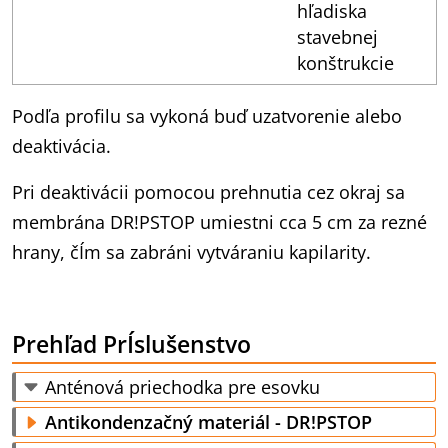
hľadiska
stavebnej
konštrukcie
Podľa profilu sa vykoná buď uzatvorenie alebo
deaktivácia.
Pri deaktivácii pomocou prehnutia cez okraj sa
membrána DR!PSTOP umiestni cca 5 cm za rezné
hrany, čÍm sa zabráni vytváraniu kapilarity.
Prehľad PrÍslušenstvo
Anténová priechodka pre esovku
Antikondenzačný materiál - DR!PSTOP