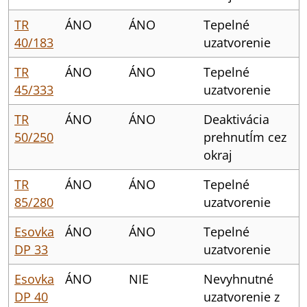
TR
ÁNO
ÁNO
Tepelné
40/183
uzatvorenie
TR
ÁNO
ÁNO
Tepelné
45/333
uzatvorenie
TR
ÁNO
ÁNO
Deaktivácia
50/250
prehnutÍm cez
okraj
TR
ÁNO
ÁNO
Tepelné
85/280
uzatvorenie
Esovka
ÁNO
ÁNO
Tepelné
DP 33
uzatvorenie
Esovka
ÁNO
NIE
Nevyhnutné
DP 40
uzatvorenie z