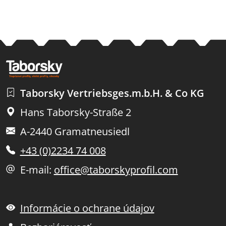
Taborsky Vertriebsges.m.b.H. & Co KG
Hans Taborsky-Straße 2
A-2440 Gramatneusiedl
+43 (0)2234 74 008
E-mail:
office@taborskyprofil.com
Informácie o ochrane údajov