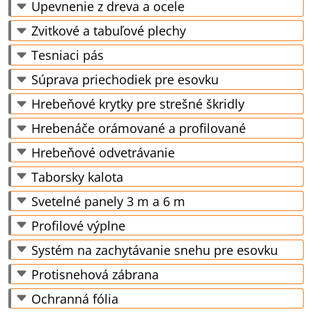
Upevnenie z dreva a ocele
Zvitkové a tabuľové plechy
Tesniaci pás
Súprava priechodiek pre esovku
Hrebeňové krytky pre strešné škridly
Hrebenáče orámované a profilované
Hrebeňové odvetrávanie
Taborsky kalota
Svetelné panely 3 m a 6 m
Profilové výplne
Systém na zachytávanie snehu pre esovku
Protisnehová zábrana
Ochranná fólia