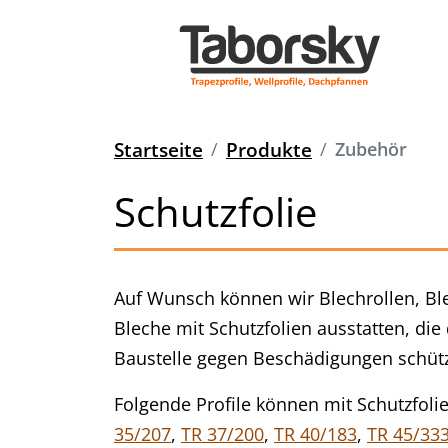
Startseite
Produkte
Zubehör
Schutzfolie
Auf Wunsch können wir Blechrollen, Ble
Bleche mit Schutzfolien ausstatten, die
Baustelle gegen Beschädigungen schüt
Folgende Profile können mit Schutzfol
35/207
,
TR 37/200
,
TR 40/183
,
TR 45/33