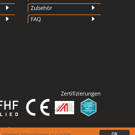
Zubehör
FAQ
Zertifizierungen
m.at
OK
u.
Weitere Informationen zu Cookies