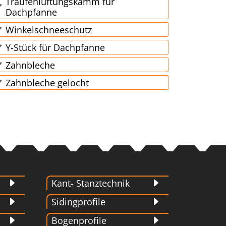
Traufenlüftungskamm für
Dachpfanne
Winkelschneeschutz
Y-Stück für Dachpfanne
Zahnbleche
Zahnbleche gelocht
Kant- Stanztechnik
Sidingprofile
Bogenprofile