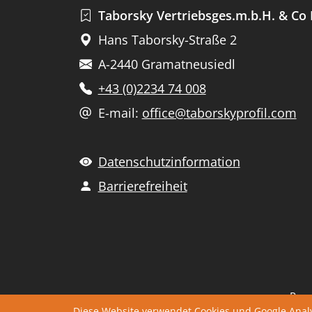
Taborsky Vertriebsges.m.b.H. & Co
Hans Taborsky-Straße 2
A-2440 Gramatneusiedl
+43 (0)2234 74 008
E-mail:
office@taborskyprofil.com
Datenschutzinformation
Barrierefreiheit
Page
Diese Website verwendet Cookies und Google Anal