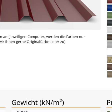
en am jeweiligen Computer, werden die Farben nur
r Ihnen gerne Originalfarbmuster zu)
Gewicht (kN/m²)
P