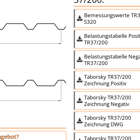
Bemessungswerte TR3
S320
Belastungstabelle Posit
TR37/200
Belastungstabelle Nega
TR37/200
Taborsky TR37/200
Zeichnung Positiv
Taborsky TR37/200
Zeichnung Negativ
Taborsky TR37/200
Zeichnung DWG
Angebot?
Taborsky TR37/200