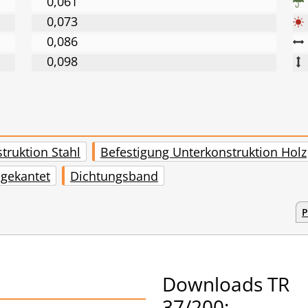
0,061
0,073
0,086
0,098
truktion Stahl
Befestigung Unterkonstruktion Holz
 gekantet
Dichtungsband
P
Downloads TR
37/200: