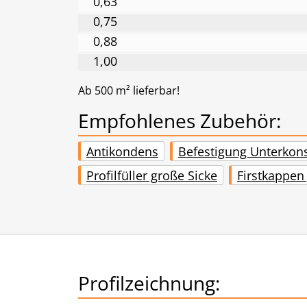
0,63
0,75
0,88
1,00
Ab 500 m² lieferbar!
Empfohlenes Zubehör:
Antikondens
Befestigung Unterkons
Profilfüller große Sicke
Firstkappen
Profilzeichnung: