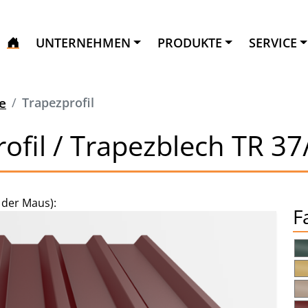
UNTERNEHMEN
PRODUKTE
SERVICE
e
Trapezprofil
ofil / Trapezblech TR 37
 der Maus):
F