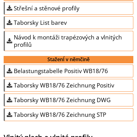
Střešní a stěnové profily
Taborsky List barev
Návod k montáži trapézových a vlnitých
profilů
StaženÍ v němčině
Belastungstabelle Positiv WB18/76
Taborsky WB18/76 Zeichnung Positiv
Taborsky WB18/76 Zeichnung DWG
Taborsky WB18/76 Zeichnung STP