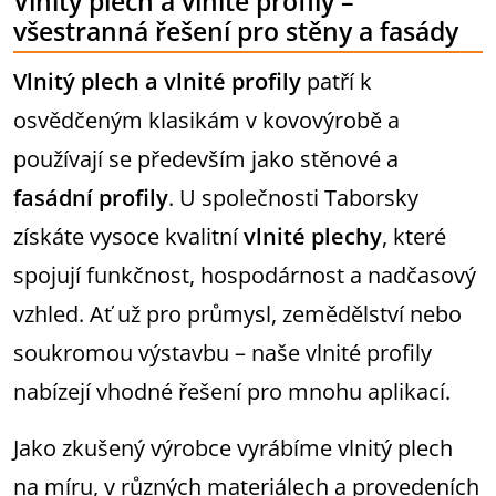
Vlnitý plech a vlnité profily –
všestranná řešení pro stěny a fasády
Vlnitý plech a vlnité profily
patří k
osvědčeným klasikám v kovovýrobě a
používají se především jako stěnové a
fasádní profily
. U společnosti Taborsky
získáte vysoce kvalitní
vlnité plechy
, které
spojují funkčnost, hospodárnost a nadčasový
vzhled. Ať už pro průmysl, zemědělství nebo
soukromou výstavbu – naše vlnité profily
nabízejí vhodné řešení pro mnohu aplikací.
Jako zkušený výrobce vyrábíme vlnitý plech
na míru, v různých materiálech a provedeních