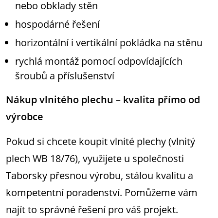
nebo obklady stěn
hospodárné řešení
horizontální i vertikální pokládka na stěnu
rychlá montáž pomocí odpovídajících
šroubů a příslušenství
Nákup vlnitého plechu – kvalita přímo od
výrobce
Pokud si chcete koupit vlnité plechy (vlnitý
plech WB 18/76), využijete u společnosti
Taborsky přesnou výrobu, stálou kvalitu a
kompetentní poradenství. Pomůžeme vám
najít to správné řešení pro váš projekt.