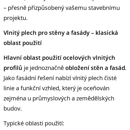
– přesně přizpůsobený vašemu stavebnímu
projektu.
Vlnitý plech pro stěny a fasády – klasická
oblast použití
Hlavní oblast použití ocelových vlnitých
profilů
je jednoznačně
obložení stěn a fasád
.
Jako fasádní řešení nabízí vlnitý plech čisté
linie a funkční vzhled, který je oceňován
zejména u průmyslových a zemědělských
budov.
Typické oblasti použití: