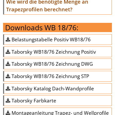
Wie wird die benötigte Menge an
Trapezprofilen berechnet?
Downloads WB 18/76:
Belastungstabelle Positiv WB18/76
Taborsky WB18/76 Zeichnung Positiv
Taborsky WB18/76 Zeichnung DWG
Taborsky WB18/76 Zeichnung STP
Taborsky Katalog Dach-Wandprofile
Taborsky Farbkarte
Montageanleitung Trapez- und Wellprofile