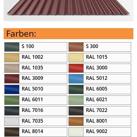
Farben:
S 100
S 300
RAL 1002
RAL 1015
RAL 1035
RAL 3000
RAL 3009
RAL 5012
RAL 5010
RAL 6005
RAL 6011
RAL 6021
RAL 7016
RAL 7022
RAL 7035
RAL 8001
RAL 8014
RAL 9002