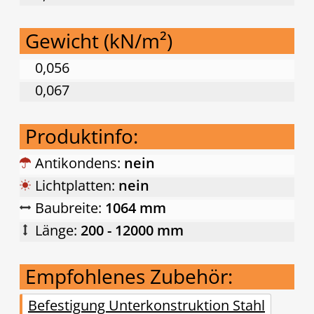
Gewicht (kN/m²)
0,056
0,067
Produktinfo:
Antikondens:
nein
Lichtplatten:
nein
Baubreite:
1064 mm
Länge:
200 - 12000 mm
Empfohlenes Zubehör:
Befestigung Unterkonstruktion Stahl