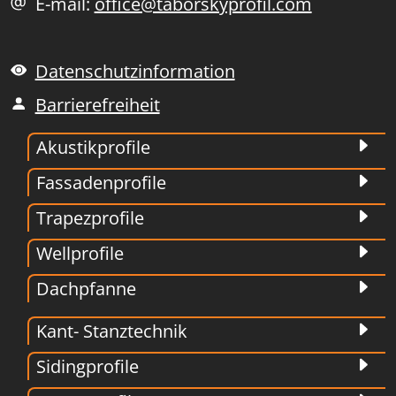
E-mail:
office@taborskyprofil.com
Datenschutzinformation
Barrierefreiheit
Akustikprofile
Fassadenprofile
Trapezprofile
Wellprofile
Dachpfanne
Kant- Stanztechnik
Sidingprofile