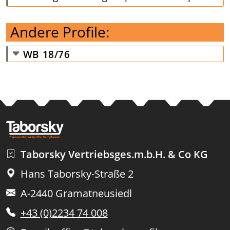
Andere Profile:
WB 18/76
Taborsky Vertriebsges.m.b.H. & Co KG
Hans Taborsky-Straße 2
A-2440 Gramatneusiedl
+43 (0)2234 74 008