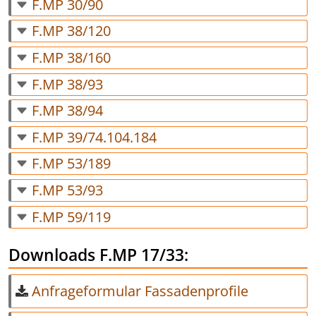
F.MP 30/90
F.MP 38/120
F.MP 38/160
F.MP 38/93
F.MP 38/94
F.MP 39/74.104.184
F.MP 53/189
F.MP 53/93
F.MP 59/119
Downloads F.MP 17/33:
Anfrageformular Fassadenprofile