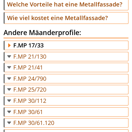
Welche Vorteile hat eine Metallfassade?
Wie viel kostet eine Metallfassade?
Andere Mäanderprofile:
F.MP 17/33
F.MP 21/130
F.MP 21/41
F.MP 24/790
F.MP 25/720
F.MP 30/112
F.MP 30/61
F.MP 30/61.120