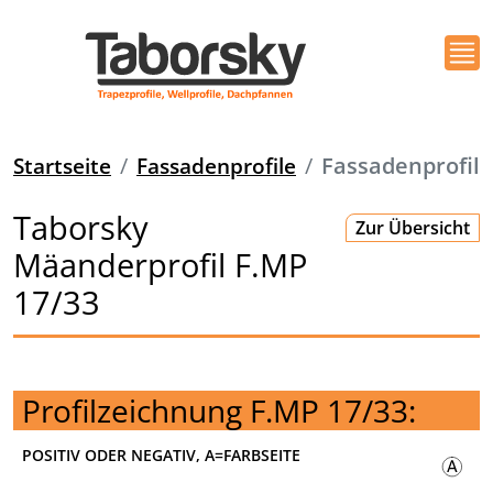
Startseite
Fassadenprofile
Fassadenprofil
Taborsky
Zur Übersicht
Mäanderprofil F.MP
17/33
Profilzeichnung F.MP 17/33:
POSITIV ODER NEGATIV, A=FARBSEITE