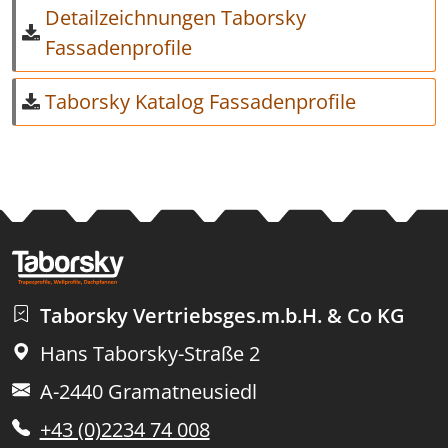
Detailzeichnungen Taborsky
Fassadenprofile
Taborsky Katalog Fassadenprofile
Taborsky Vertriebsges.m.b.H. & Co KG
Hans Taborsky-Straße 2
A-2440 Gramatneusiedl
+43 (0)2234 74 008