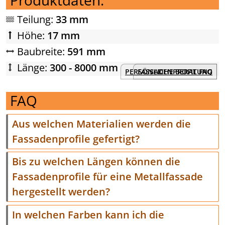
Teilung:
33 mm
Höhe:
17 mm
Baubreite:
591 mm
Länge:
300 - 8000 mm
PERSÖNLICHE BERATUNG
FASSADENPROFIL FAQ
FAQ
Aus welchen Materialien werden die
Fassadenprofile gefertigt?
Bis zu welchen Längen können die
Fassadenprofile für eine Metallfassade
hergestellt werden?
In welchen Farben kann ich die