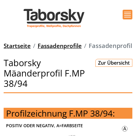
Startseite
Fassadenprofile
Fassadenprofil
Taborsky
Zur Übersicht
Mäanderprofil F.MP
38/94
Profilzeichnung F.MP 38/94:
POSITIV ODER NEGATIV, A=FARBSEITE