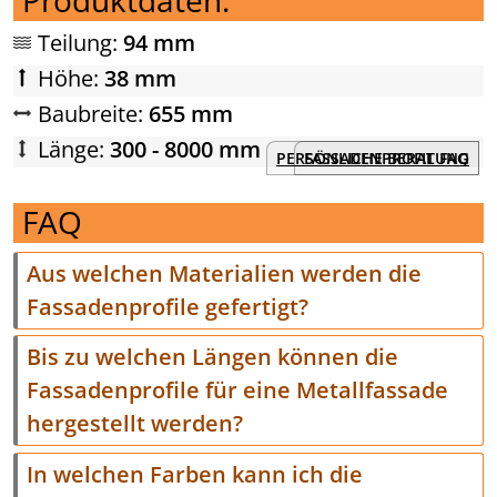
Teilung:
94 mm
Höhe:
38 mm
Baubreite:
655 mm
Länge:
300 - 8000 mm
PERSÖNLICHE BERATUNG
FASSADENPROFIL FAQ
FAQ
Aus welchen Materialien werden die
Fassadenprofile gefertigt?
Bis zu welchen Längen können die
Fassadenprofile für eine Metallfassade
hergestellt werden?
In welchen Farben kann ich die