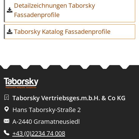
Detailzeichnungen Taborsky
Fassadenprofile
Taborsky Katalog Fassadenprofile
Taborsky Vertriebsges.m.b.H. & Co KG
Hans Taborsky-Straße 2
A-2440 Gramatneusiedl
+43 (0)2234 74 008