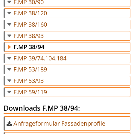
F.MP 30/90
F.MP 38/120
F.MP 38/160
F.MP 38/93
F.MP 38/94
F.MP 39/74.104.184
F.MP 53/189
F.MP 53/93
F.MP 59/119
Downloads F.MP 38/94:
Anfrageformular Fassadenprofile