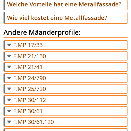
Welche Vorteile hat eine Metallfassade?
Wie viel kostet eine Metallfassade?
Andere Mäanderprofile:
F.MP 17/33
F.MP 21/130
F.MP 21/41
F.MP 24/790
F.MP 25/720
F.MP 30/112
F.MP 30/61
F.MP 30/61.120