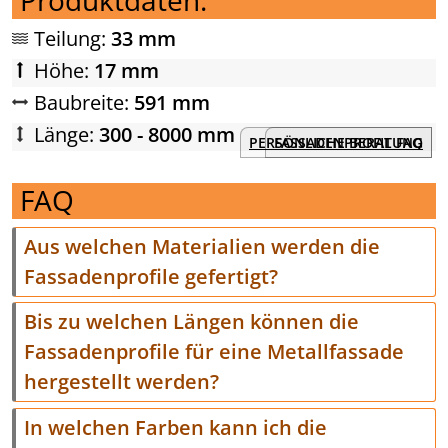
Teilung:
33 mm
Höhe:
17 mm
Baubreite:
591 mm
Länge:
300 - 8000 mm
PERSÖNLICHE BERATUNG
FASSADENPROFIL FAQ
FAQ
Aus welchen Materialien werden die
Fassadenprofile gefertigt?
Bis zu welchen Längen können die
Fassadenprofile für eine Metallfassade
hergestellt werden?
In welchen Farben kann ich die