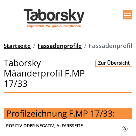
Startseite
Fassadenprofile
Fassadenprofil
Taborsky
Zur Übersicht
Mäanderprofil F.MP
17/33
Profilzeichnung F.MP 17/33:
POSITIV ODER NEGATIV, A=FARBSEITE