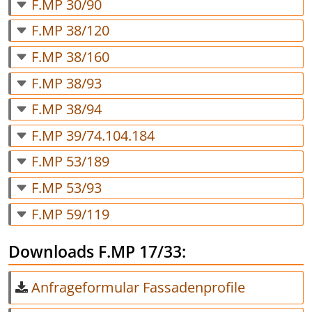
F.MP 30/90
F.MP 38/120
F.MP 38/160
F.MP 38/93
F.MP 38/94
F.MP 39/74.104.184
F.MP 53/189
F.MP 53/93
F.MP 59/119
Downloads F.MP 17/33:
Anfrageformular Fassadenprofile