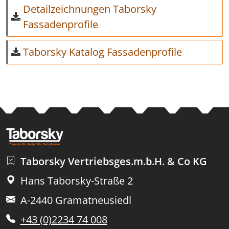
Detailzeichnungen Taborsky
Fassadenprofile
Taborsky Katalog Fassadenprofile
Taborsky Vertriebsges.m.b.H. & Co KG
Hans Taborsky-Straße 2
A-2440 Gramatneusiedl
+43 (0)2234 74 008