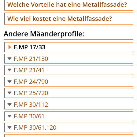
Welche Vorteile hat eine Metallfassade?
Wie viel kostet eine Metallfassade?
Andere Mäanderprofile:
F.MP 17/33
F.MP 21/130
F.MP 21/41
F.MP 24/790
F.MP 25/720
F.MP 30/112
F.MP 30/61
F.MP 30/61.120