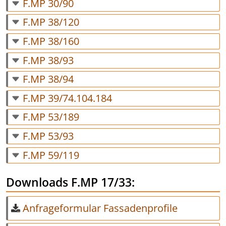
F.MP 30/90
F.MP 38/120
F.MP 38/160
F.MP 38/93
F.MP 38/94
F.MP 39/74.104.184
F.MP 53/189
F.MP 53/93
F.MP 59/119
Downloads F.MP 17/33:
Anfrageformular Fassadenprofile