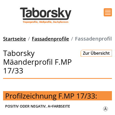
Startseite
Fassadenprofile
Fassadenprofil
Taborsky
Zur Übersicht
Mäanderprofil F.MP
17/33
Profilzeichnung F.MP 17/33:
POSITIV ODER NEGATIV, A=FARBSEITE