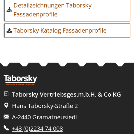
Detailzeichnungen Taborsky
Fassadenprofile
Taborsky Katalog Fassadenprofile
Taborsky Vertriebsges.m.b.H. & Co KG
Hans Taborsky-Straße 2
A-2440 Gramatneusiedl
+43 (0)2234 74 008