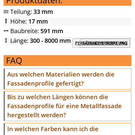
Teilung:
33 mm
Höhe:
17 mm
Baubreite:
591 mm
Länge:
300 - 8000 mm
PERSÖNLICHE BERATUNG
FASSADENPROFIL FAQ
FAQ
Aus welchen Materialien werden die
Fassadenprofile gefertigt?
Bis zu welchen Längen können die
Fassadenprofile für eine Metallfassade
hergestellt werden?
In welchen Farben kann ich die