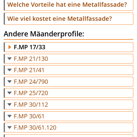
Welche Vorteile hat eine Metallfassade?
Wie viel kostet eine Metallfassade?
Andere Mäanderprofile:
F.MP 17/33
F.MP 21/130
F.MP 21/41
F.MP 24/790
F.MP 25/720
F.MP 30/112
F.MP 30/61
F.MP 30/61.120