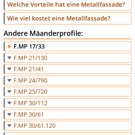
Welche Vorteile hat eine Metallfassade?
Wie viel kostet eine Metallfassade?
Andere Mäanderprofile:
F.MP 17/33
F.MP 21/130
F.MP 21/41
F.MP 24/790
F.MP 25/720
F.MP 30/112
F.MP 30/61
F.MP 30/61.120