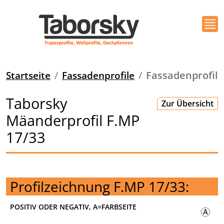
Startseite
Fassadenprofile
Fassadenprofil
Taborsky
Zur Übersicht
Mäanderprofil F.MP
17/33
Profilzeichnung F.MP 17/33:
POSITIV ODER NEGATIV, A=FARBSEITE