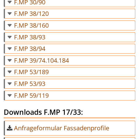
F.MP 30/90
F.MP 38/120
F.MP 38/160
F.MP 38/93
F.MP 38/94
F.MP 39/74.104.184
F.MP 53/189
F.MP 53/93
F.MP 59/119
Downloads F.MP 17/33:
Anfrageformular Fassadenprofile