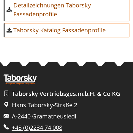
Detailzeichnungen Taborsky
Fassadenprofile
Taborsky Katalog Fassadenprofile
Taborsky Vertriebsges.m.b.H. & Co KG
Hans Taborsky-Straße 2
A-2440 Gramatneusiedl
+43 (0)2234 74 008