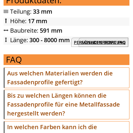
Teilung:
33 mm
Höhe:
17 mm
Baubreite:
591 mm
Länge:
300 - 8000 mm
PERSÖNLICHE BERATUNG
FASSADENPROFIL FAQ
FAQ
Aus welchen Materialien werden die
Fassadenprofile gefertigt?
Bis zu welchen Längen können die
Fassadenprofile für eine Metallfassade
hergestellt werden?
In welchen Farben kann ich die