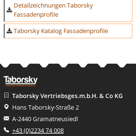
Detailzeichnungen Taborsky
Fassadenprofile
Taborsky Katalog Fassadenprofile
Taborsky Vertriebsges.m.b.H. & Co KG
Hans Taborsky-Straße 2
A-2440 Gramatneusiedl
+43 (0)2234 74 008