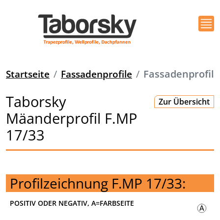
Startseite
Fassadenprofile
Fassadenprofil
Taborsky
Zur Übersicht
Mäanderprofil F.MP
17/33
Profilzeichnung F.MP 17/33:
POSITIV ODER NEGATIV, A=FARBSEITE