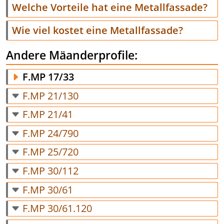
Welche Vorteile hat eine Metallfassade?
Wie viel kostet eine Metallfassade?
Andere Mäanderprofile:
F.MP 17/33
F.MP 21/130
F.MP 21/41
F.MP 24/790
F.MP 25/720
F.MP 30/112
F.MP 30/61
F.MP 30/61.120