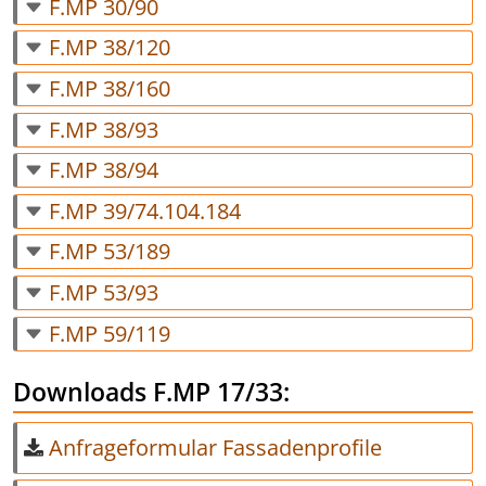
F.MP 30/90
F.MP 38/120
F.MP 38/160
F.MP 38/93
F.MP 38/94
F.MP 39/74.104.184
F.MP 53/189
F.MP 53/93
F.MP 59/119
Downloads F.MP 17/33:
Anfrageformular Fassadenprofile