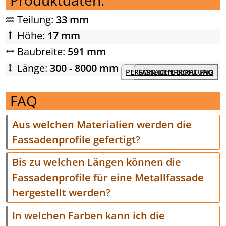
Teilung:
33 mm
Höhe:
17 mm
Baubreite:
591 mm
Länge:
300 - 8000 mm
PERSÖNLICHE BERATUNG
FASSADENPROFIL FAQ
FAQ
Aus welchen Materialien werden die
Fassadenprofile gefertigt?
Bis zu welchen Längen können die
Fassadenprofile für eine Metallfassade
hergestellt werden?
In welchen Farben kann ich die