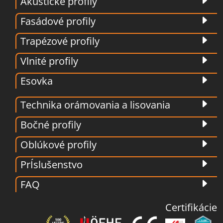
Akustické profily
Fasádové profily
Trapézové profily
Vlnité profily
Esovka
Technika orámovania a lisovania
Bočné profily
Oblúkové profily
PrÍslušenstvo
FAQ
Certifikácie