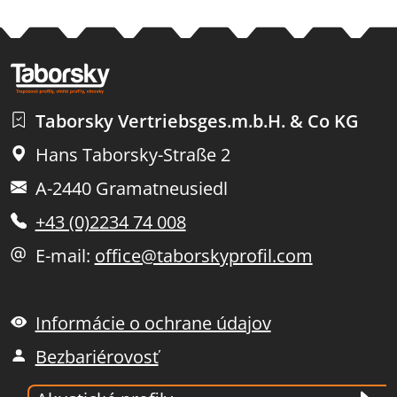
Taborsky Vertriebsges.m.b.H. & Co KG
Hans Taborsky-Straße 2
A-2440 Gramatneusiedl
+43 (0)2234 74 008
E-mail:
office@taborskyprofil.com
Informácie o ochrane údajov
Bezbariérovosť