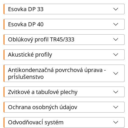
Esovka DP 33
Esovka DP 40
Oblúkový profil TR45/333
Akustické profily
Antikondenzačná povrchová úprava -
prÍslušenstvo
Zvitkové a tabuľové plechy
Ochrana osobných údajov
OdvodňovacÍ systém