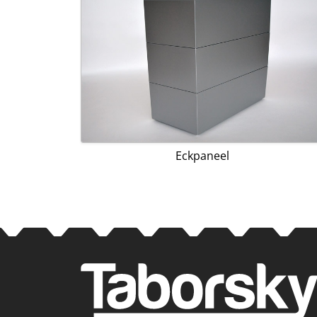
Eckpaneel