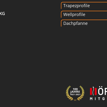
Trapezprofile
 KG
Wellprofile
Dachpfanne