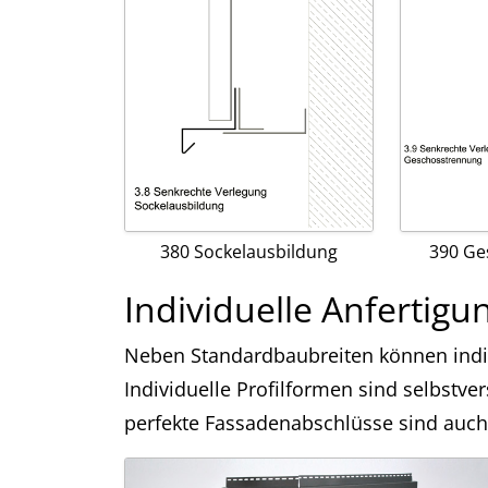
380 Sockelausbildung
390 Ge
Individuelle Anfertigu
Neben Standardbaubreiten können indiv
Individuelle Profilformen sind selbstve
perfekte Fassadenabschlüsse sind auch