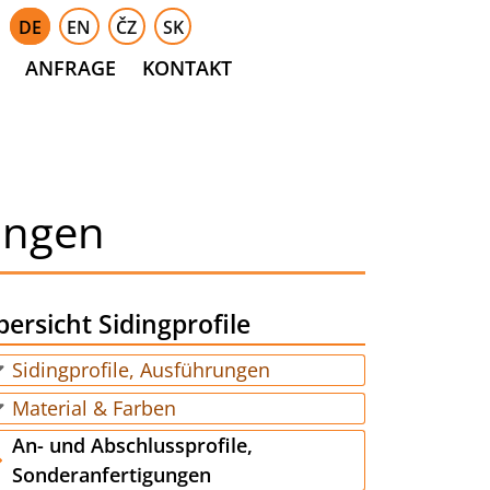
DE
EN
ČZ
SK
ANFRAGE
KONTAKT
ungen
ersicht Sidingprofile
Sidingprofile, Ausführungen
Material & Farben
An- und Abschlussprofile,
Sonderanfertigungen