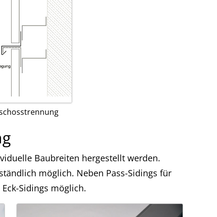
schosstrennung
ng
iduelle Baubreiten hergestellt werden.
rständlich möglich. Neben Pass-Sidings für
 Eck-Sidings möglich.