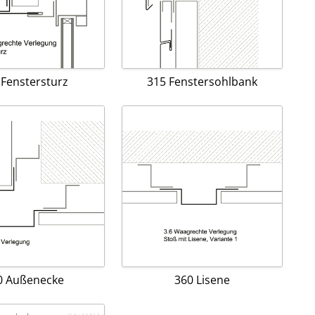
 Fenstersturz
315 Fenstersohlbank
0 Außenecke
360 Lisene