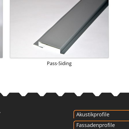
Pass-Siding
Akustikprofile
Fassadenprofile