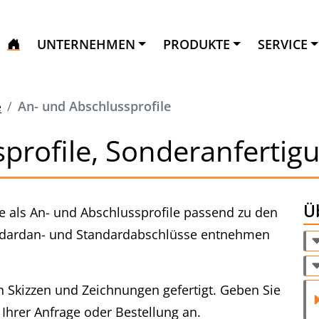
UNTERNEHMEN
PRODUKTE
SERVICE
e
An- und Abschlussprofile
profile, Sonderanfertig
Üb
le als An- und Abschlussprofile passend zu den
andardan- und Standardabschlüsse entnehmen
en Skizzen und Zeichnungen gefertigt. Geben Sie
 Ihrer Anfrage oder Bestellung an.