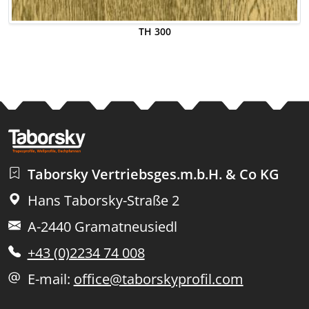
TH 300
Taborsky Vertriebsges.m.b.H. & Co KG
Hans Taborsky-Straße 2
A-2440 Gramatneusiedl
+43 (0)2234 74 008
E-mail:
office@taborskyprofil.com