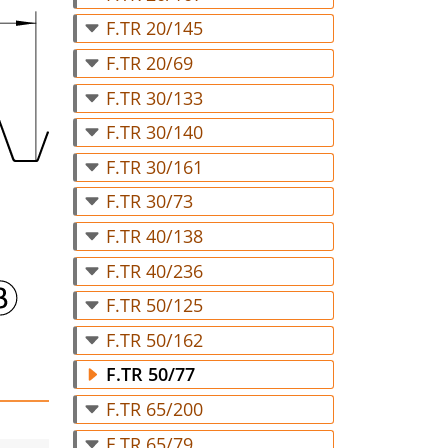
F.TR 20/145
F.TR 20/69
F.TR 30/133
F.TR 30/140
F.TR 30/161
F.TR 30/73
F.TR 40/138
F.TR 40/236
F.TR 50/125
F.TR 50/162
F.TR 50/77
F.TR 65/200
F.TR 65/79