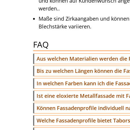
und können auf Kundenwunsch ange
werden..
Maße sind Zirkaangaben und können 
Blechstärke variieren.
FAQ
Aus welchen Materialien werden die F
Bis zu welchen Längen können die Fas
In welchen Farben kann ich die Fassa
Ist eine eloxierte Metallfassade mit 
Können Fassadenprofile individuell 
Welche Fassadenprofile bietet Tabor