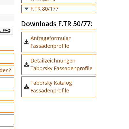
F.TR 80/177
Downloads F.TR 50/77:
L FAQ
Anfrageformular
Fassadenprofile
Detailzeichnungen
Taborsky Fassadenprofile
rden?
Taborsky Katalog
Fassadenprofile