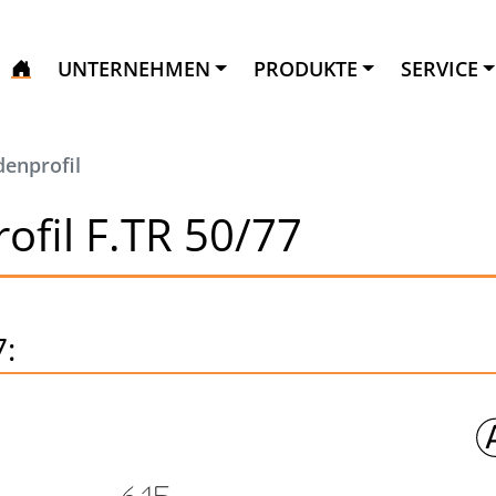
UNTERNEHMEN
PRODUKTE
SERVICE
denprofil
ofil F.TR 50/77
7: