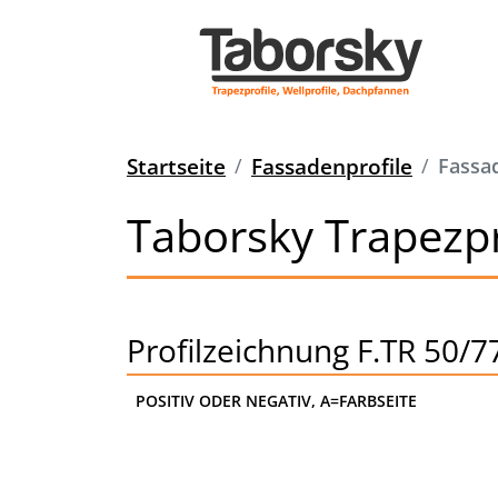
Startseite
Fassadenprofile
Fassa
Taborsky Trapezpr
Profilzeichnung F.TR 50/7
POSITIV ODER NEGATIV, A=FARBSEITE