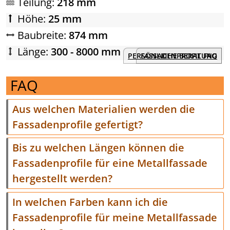
Teilung:
218 mm
Höhe:
25 mm
Baubreite:
874 mm
Länge:
300 - 8000 mm
PERSÖNLICHE BERATUNG
FASSADENPROFIL FAQ
FAQ
Aus welchen Materialien werden die
Fassadenprofile gefertigt?
Bis zu welchen Längen können die
Fassadenprofile für eine Metallfassade
hergestellt werden?
In welchen Farben kann ich die
Fassadenprofile für meine Metallfassade