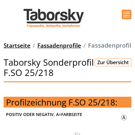
Startseite
Fassadenprofile
Fassadenprofil
Taborsky Sonderprofil
Zur Übersicht
F.SO 25/218
Profilzeichnung F.SO 25/218:
POSITIV ODER NEGATIV, A=FARBSEITE