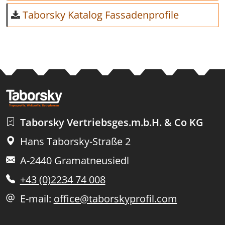
Taborsky Katalog Fassadenprofile
Taborsky Vertriebsges.m.b.H. & Co KG
Hans Taborsky-Straße 2
A-2440 Gramatneusiedl
+43 (0)2234 74 008
E-mail:
office@taborskyprofil.com